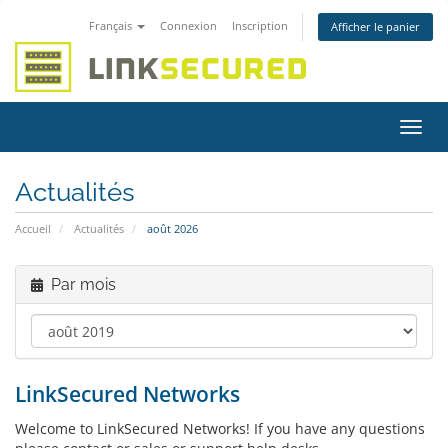
Français
Connexion
Inscription
Afficher le panier
Bascu
la
navig
Actualités
Accueil
Actualités
août 2026
Par mois
LinkSecured Networks
Welcome to LinkSecured Networks! If you have any questions