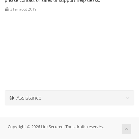
please contact or sales or support help desks.
31er août 2019
Assistance
Copyright © 2026 LinkSecured. Tous droits réservés.