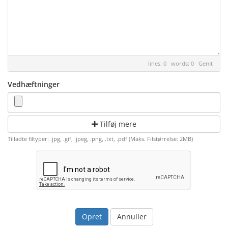
lines: 0 words: 0
Gemt
Vedhæftninger
Tilføj mere
Tilladte filtyper: .jpg, .gif, .jpeg, .png, .txt, .pdf (Maks. Filstørrelse: 2MB)
Annuller