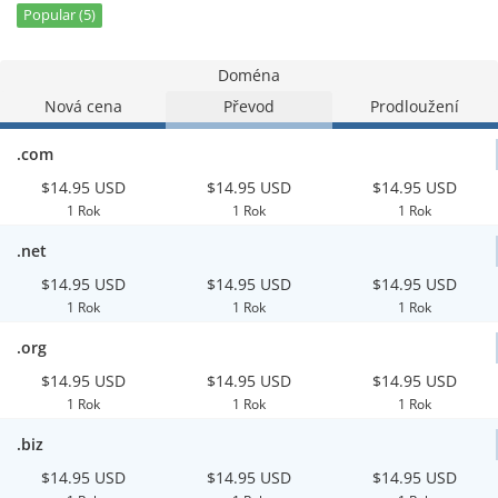
Popular (5)
Doména
Nová cena
Převod
Prodloužení
.com
$14.95 USD
$14.95 USD
$14.95 USD
1 Rok
1 Rok
1 Rok
.net
$14.95 USD
$14.95 USD
$14.95 USD
1 Rok
1 Rok
1 Rok
.org
$14.95 USD
$14.95 USD
$14.95 USD
1 Rok
1 Rok
1 Rok
.biz
$14.95 USD
$14.95 USD
$14.95 USD