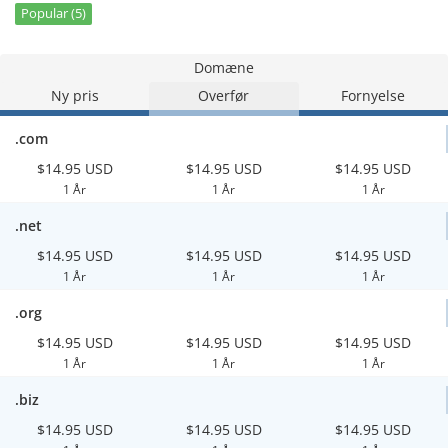
Popular (5)
Domæne
Ny pris
Overfør
Fornyelse
.com
$14.95 USD
$14.95 USD
$14.95 USD
1 År
1 År
1 År
.net
$14.95 USD
$14.95 USD
$14.95 USD
1 År
1 År
1 År
.org
$14.95 USD
$14.95 USD
$14.95 USD
1 År
1 År
1 År
.biz
$14.95 USD
$14.95 USD
$14.95 USD