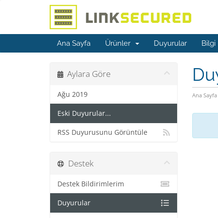
Ana Sayfa
Ürünler
Duyurular
Bilgi
Du
Aylara Göre
Ağu 2019
Ana Sayfa
Eski Duyurular...
RSS Duyurusunu Görüntüle
Destek
Destek Bildirimlerim
Duyurular