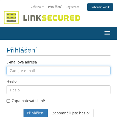
Čeština
Přihlášení
Registrace
Zobrazit košík
Přep
navig
Přihlášení
E-mailová adresa
Heslo
Zapamatovat si mě
Zapomněli jste heslo?