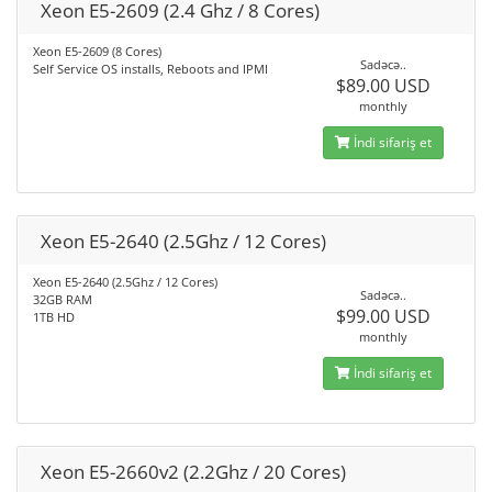
Xeon E5-2609 (2.4 Ghz / 8 Cores)
Xeon E5-2609 (8 Cores)
Sadəcə..
Self Service OS installs, Reboots and IPMI
$89.00 USD
monthly
İndi sifariş et
Xeon E5-2640 (2.5Ghz / 12 Cores)
Xeon E5-2640 (2.5Ghz / 12 Cores)
Sadəcə..
32GB RAM
$99.00 USD
1TB HD
monthly
İndi sifariş et
Xeon E5-2660v2 (2.2Ghz / 20 Cores)