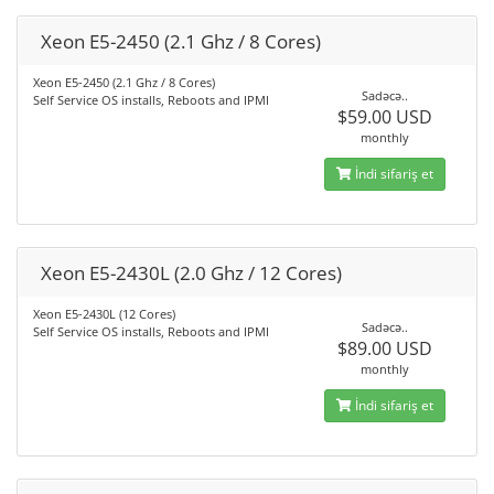
Xeon E5-2450 (2.1 Ghz / 8 Cores)
Xeon E5-2450 (2.1 Ghz / 8 Cores)
Sadəcə..
Self Service OS installs, Reboots and IPMI
$59.00 USD
monthly
İndi sifariş et
Xeon E5-2430L (2.0 Ghz / 12 Cores)
Xeon E5-2430L (12 Cores)
Sadəcə..
Self Service OS installs, Reboots and IPMI
$89.00 USD
monthly
İndi sifariş et