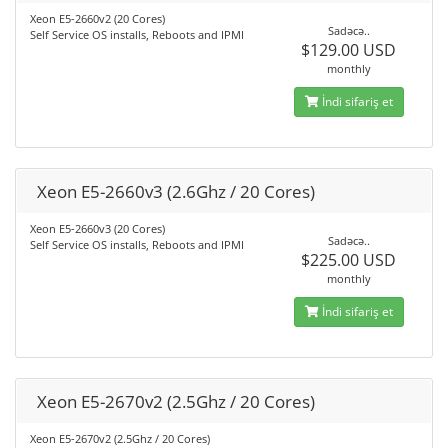
Xeon E5-2660v2 (20 Cores)
Sadəcə..
Self Service OS installs, Reboots and IPMI
$129.00 USD
monthly
İndi sifariş et
Xeon E5-2660v3 (2.6Ghz / 20 Cores)
Xeon E5-2660v3 (20 Cores)
Sadəcə..
Self Service OS installs, Reboots and IPMI
$225.00 USD
monthly
İndi sifariş et
Xeon E5-2670v2 (2.5Ghz / 20 Cores)
Xeon E5-2670v2 (2.5Ghz / 20 Cores)