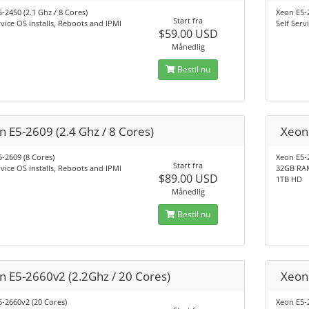
-2450 (2.1 Ghz / 8 Cores)
Xeon E5-
Start fra
rvice OS installs, Reboots and IPMI
Self Serv
$59.00 USD
Månedlig
Bestil nu
n E5-2609 (2.4 Ghz / 8 Cores)
Xeon 
-2609 (8 Cores)
Xeon E5-2
Start fra
rvice OS installs, Reboots and IPMI
32GB RA
$89.00 USD
1TB HD
Månedlig
Bestil nu
n E5-2660v2 (2.2Ghz / 20 Cores)
Xeon
-2660v2 (20 Cores)
Xeon E5-