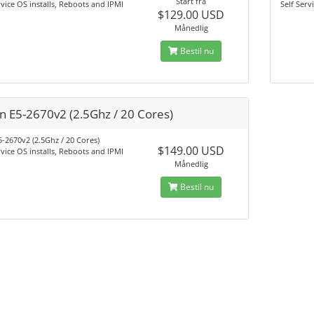
Start fra
rvice OS installs, Reboots and IPMI
Self Serv
$129.00 USD
Månedlig
Bestil nu
n E5-2670v2 (2.5Ghz / 20 Cores)
-2670v2 (2.5Ghz / 20 Cores)
$149.00 USD
rvice OS installs, Reboots and IPMI
Månedlig
Bestil nu