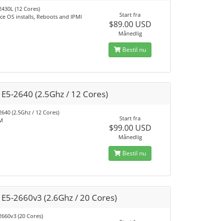
2430L (12 Cores)
Start fra
ice OS installs, Reboots and IPMI
$89.00 USD
Månedlig
Bestil nu
E5-2640 (2.5Ghz / 12 Cores)
640 (2.5Ghz / 12 Cores)
Start fra
M
$99.00 USD
Månedlig
Bestil nu
 E5-2660v3 (2.6Ghz / 20 Cores)
2660v3 (20 Cores)