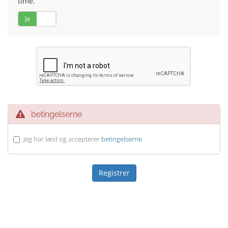
time.
Ja
Nej
betingelserne
Jeg har læst og accepterer
betingelserne