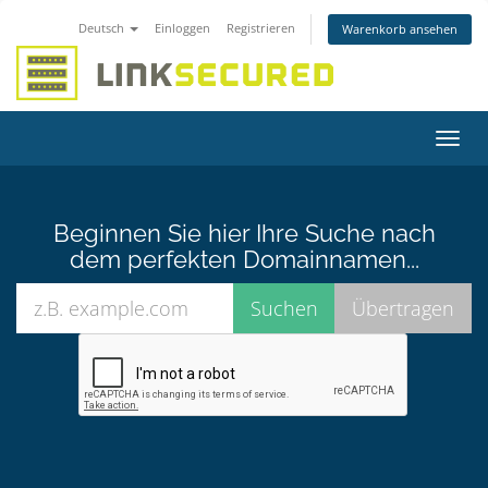
Deutsch
Einloggen
Registrieren
Warenkorb ansehen
Navig
ein-/
Beginnen Sie hier Ihre Suche nach
dem perfekten Domainnamen...