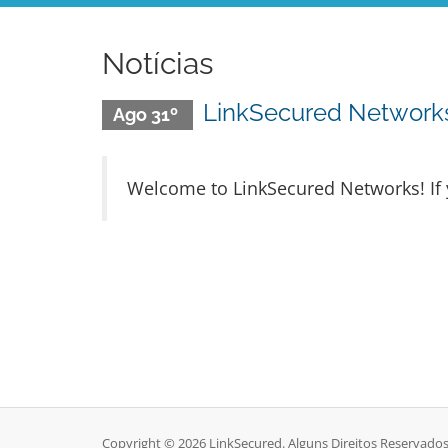
Notícias
LinkSecured Network
Ago 31º
Welcome to LinkSecured Networks! If y
Copyright © 2026 LinkSecured. Alguns Direitos Reservados