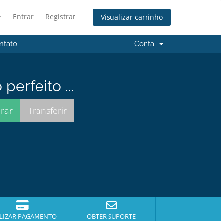
Entrar
Registrar
Visualizar carrinho
ntato
Conta
erfeito ...
LIZAR PAGAMENTO
OBTER SUPORTE