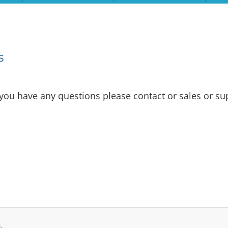
s
ou have any questions please contact or sales or su
.