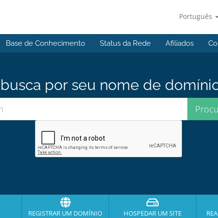
Português
Base de Conhecimento
Status da Rede
Afiliados
Co
usca por seu nome de domínio p
REGISTRAR UM DOMÍNIO
HOSPEDAR UM SITE
REA