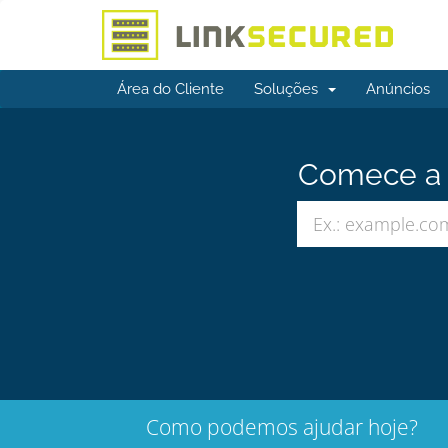
Área do Cliente
Soluções
Anúncios
Comece a b
Como podemos ajudar hoje?