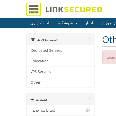
ز آموزش
اخبار
فروشگاه
ناحیه کاربری
Ot
دسته بندی ها
Dedicated Servers
 نیست
Colocation
VPS Servers
Other
عملیات
ثبت دامنه جدید