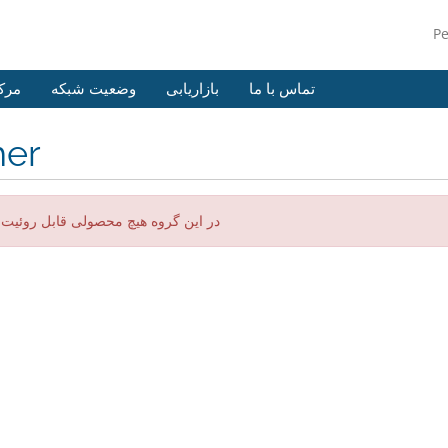
P
تماس با ما
بازاریابی
وضعیت شبکه
مرک
her
در این گروه هیچ محصولی قابل روئیت