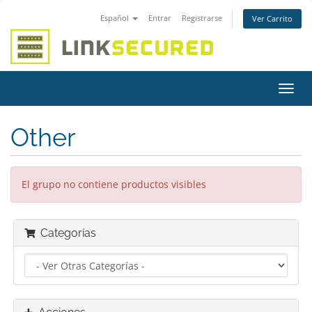
Español
Entrar
Registrarse
Ver Carrito
Alter
Nave
Other
El grupo no contiene productos visibles
Categorías