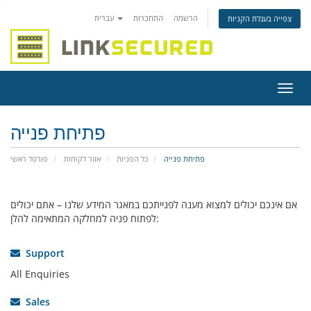
הרשמה
התחברות
עברית
צפייה בעגלת הקניות
פעלת
ניווט
פתיחת פנייה
פתיחת פנייה
כל הפניות
אזור לקוחות
פורטל ראשי
אם אינכם יכולים למצוא מענה לפנייתכם במאגר המידע שלנו – אתם יכולים
לפתוח פניה למחלקה המתאימה להלן:
Support
All Enquiries
Sales