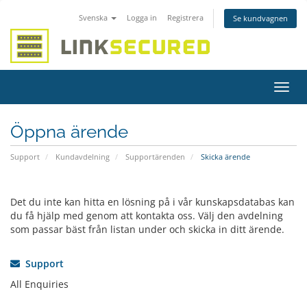
Svenska
Logga in
Registrera
Se kundvagnen
Växla
navig
Öppna ärende
Support
Kundavdelning
Supportärenden
Skicka ärende
Det du inte kan hitta en lösning på i vår kunskapsdatabas kan
du få hjälp med genom att kontakta oss. Välj den avdelning
som passar bäst från listan under och skicka in ditt ärende.
Support
All Enquiries