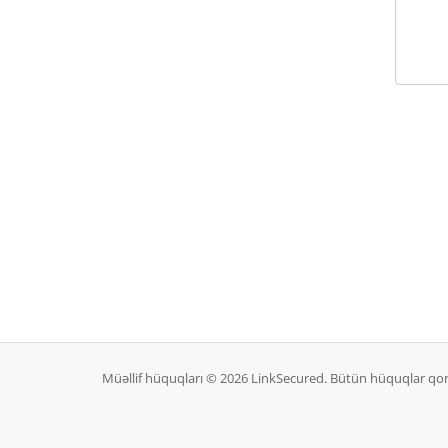
Müəllif hüquqları © 2026 LinkSecured. Bütün hüquqlar qo