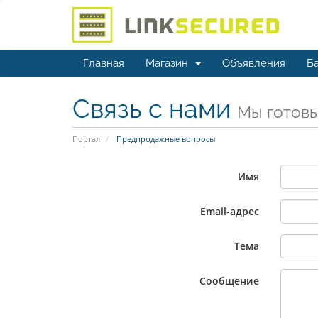
Главная
Магазин
Объявления
Ба
Связь с нами
Мы готовы
Портал
Предпродажные вопросы
Имя
Email-адрес
Тема
Сообщение