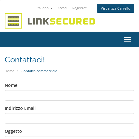
Italiano
Accedi
Registrati
Visualizza Carrello
Attiv
Navi
Contattaci!
Home
Contatto commerciale
Nome
Indirizzo Email
Oggetto