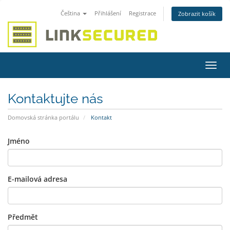
Čeština
Přihlášení
Registrace
Zobrazit košík
Přep
navig
Kontaktujte nás
Domovská stránka portálu
Kontakt
Jméno
E-mailová adresa
Předmět