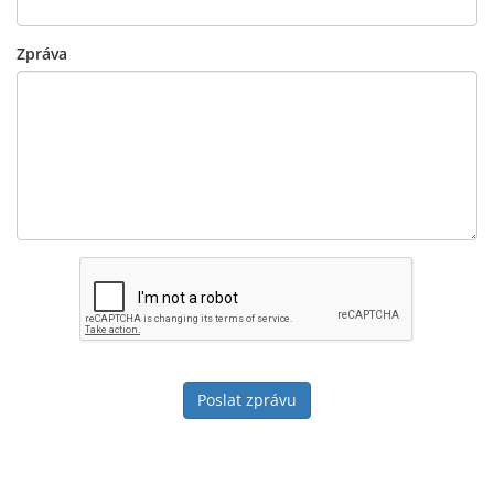
Zpráva
Poslat zprávu