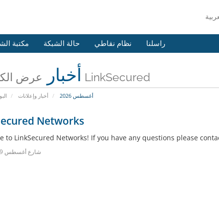
راسلنا
نظام نقاطي
حالة الشبكة
مكتبة الش
أخبار
عرض الكل من LinkSecured
أغسطس 2026
أخبار وإعلانات
البو
Secured Networks
 to LinkSecured Networks! If you have any questions please contac
31شارع أغسطس 2019