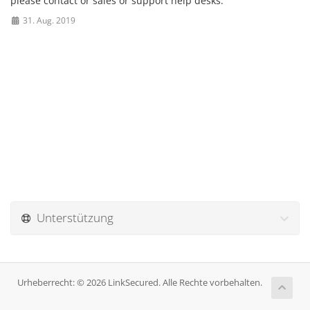
please contact or sales or support help desks.
31. Aug. 2019
Unterstützung
Urheberrecht: © 2026 LinkSecured. Alle Rechte vorbehalten.