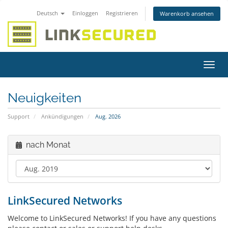
Deutsch
Einloggen
Registrieren
Warenkorb ansehen
Navig
ein-/
Neuigkeiten
Support
Ankündigungen
Aug. 2026
nach Monat
LinkSecured Networks
Welcome to LinkSecured Networks! If you have any questions