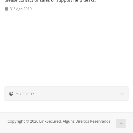
please contact or sales or support help desks.
31º Ago 2019
Suporte
Copyright © 2026 LinkSecured. Alguns Direitos Reservados.