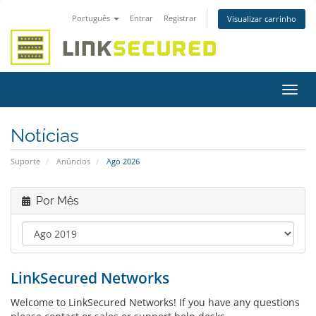
Português
Entrar
Registrar
Visualizar carrinho
Alter
nave
Notícias
Suporte
Anúncios
Ago 2026
Por Mês
LinkSecured Networks
Welcome to LinkSecured Networks! If you have any questions