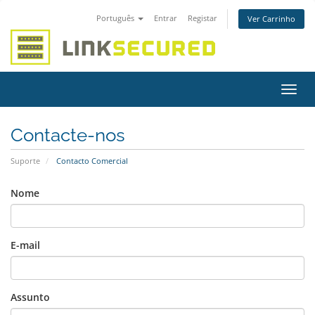
Português
Entrar
Registar
Ver Carrinho
Alter
nave
Contacte-nos
Suporte
Contacto Comercial
Nome
E-mail
Assunto