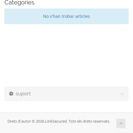
Categories
No s'han trobar articles
suport
Drets d'autor © 2026 LinkSecured. Tots els drets reservats.