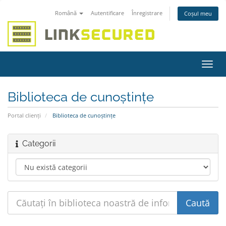
Română
Autentificare
Înregistrare
Coșul meu
Navi
Toggl
Biblioteca de cunoștințe
Portal clienți
Biblioteca de cunoștințe
Categorii