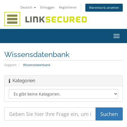
Deutsch
Einloggen
Registrieren
Warenkorb ansehen
Navig
ein-/
Wissensdatenbank
Support
Wissensdatenbank
Kategorien