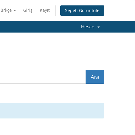
Türkçe
Giriş
Kayıt
Sepeti Görüntüle
Hesap