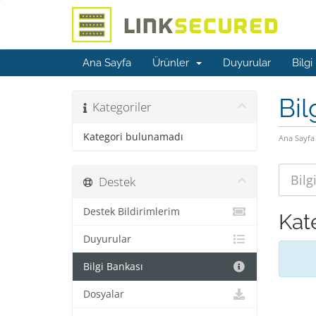
Ana Sayfa
Ürünler
Duyurular
Bilgi
Bil
Kategoriler
Kategori bulunamadı
Ana Sayfa
Destek
Destek Bildirimlerim
Kat
Duyurular
Bilgi Bankası
Dosyalar