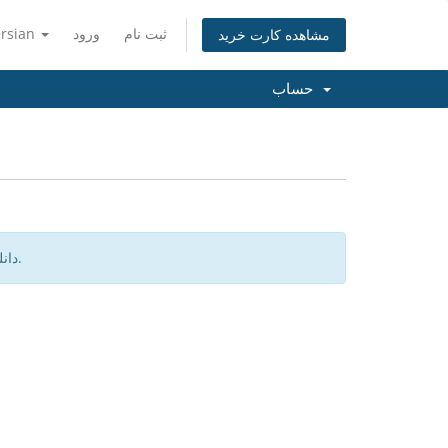
ثبت نام
ورود
ersian
مشاهده کارت خرید
حساب
دانلودی برای نمایش موجود نیست.