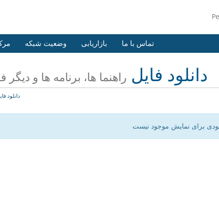
P
تماس با ما
بازاریابی
وضعیت شبکه
مرک
دانلود فایل
راهنما ها، برنامه ها و دیگر ف
دانلود فای