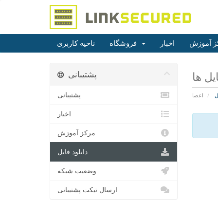
ز آموزش
اخبار
فروشگاه
ناحیه کاربری
پشتیبانی
ایل ها
پشتیبانی
ل
اعضا
اخبار
مرکز آموزش
دانلود فایل
وضعیت شبکه
ارسال تیکت پشتیبانی