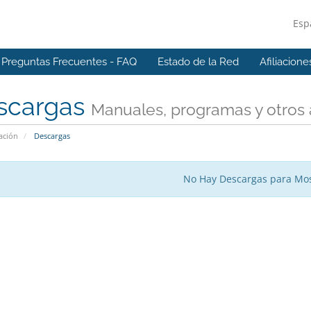
Esp
Preguntas Frecuentes - FAQ
Estado de la Red
Afiliacione
scargas
Manuales, programas y otros 
ación
Descargas
No Hay Descargas para Mos