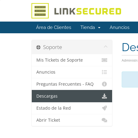
Área de Clientes
Tienda
Anuncios
De
Soporte
Mis Tickets de Soporte
Administr
Anuncios
Preguntas Frecuentes - FAQ
Descargas
Estado de la Red
Abrir Ticket