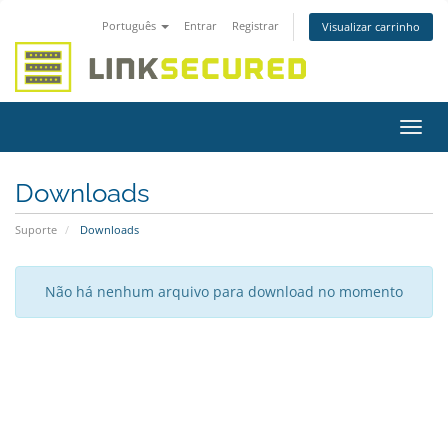
Português
Entrar
Registrar
Visualizar carrinho
Alter
nave
Downloads
Suporte
Downloads
Não há nenhum arquivo para download no momento