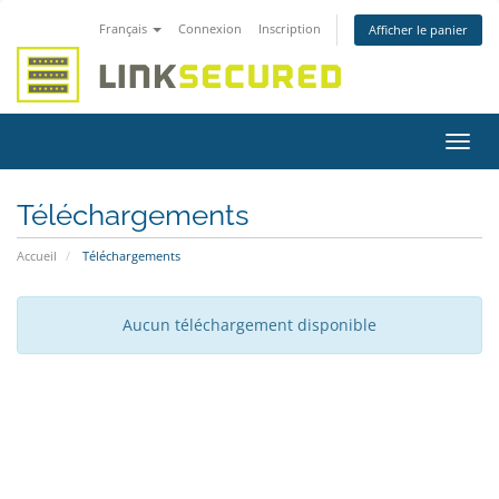
Français
Connexion
Inscription
Afficher le panier
Bascu
la
navig
Téléchargements
Accueil
Téléchargements
Aucun téléchargement disponible